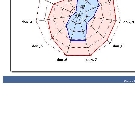
Piazza 