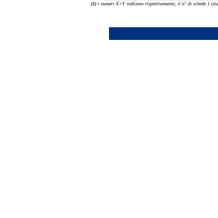
(1)
i numeri X+Y indicano rispettivamente, il n° di schede 1 (stud