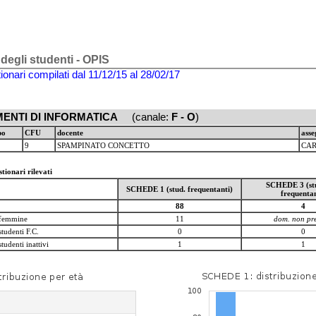
 degli studenti - OPIS
ionari compilati dal 11/12/15 al 28/02/17
MENTI DI INFORMATICA
(canale:
F - O
)
po
CFU
docente
asse
9
SPAMPINATO CONCETTO
CAR
tionari rilevati
SCHEDE 3 (st
SCHEDE 1 (stud. frequentanti)
frequentan
88
4
 femmine
11
dom. non pre
tudenti F.C.
0
0
tudenti inattivi
1
1