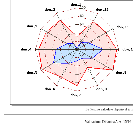
Le % sono calcolate rispetto al tot
Valutazione Didattica A.A. 15/16 -