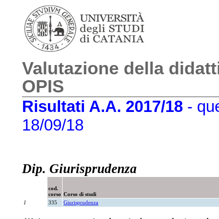
Valutazione della didatt
OPIS
Risultati A.A. 2017/18
- que
18/09/18
Dip. Giurisprudenza
cod.
corso
Corso di studi
1
335
Giurisprudenza